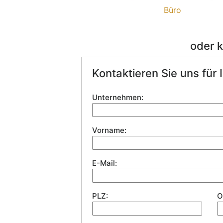
Büro
oder k
Kontaktieren Sie uns für 
Bitte
Unternehmen:
lasse
dieses
Feld
Vorname:
leer.
E-Mail:
PLZ:
O