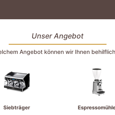
Unser Angebot
elchem Angebot können wir Ihnen behilflich
Siebträger
Espressomühl