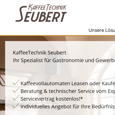
Unsere Lös
KaffeeTechnik Seubert
Ihr Spezialist für Gastronomie und Gewerb
Kaffeevollautomaten Leasen oder Kauf
Beratung & technischer Service vom Ex
Servicevertrag kostenlos!*
individuelles Angebot für Ihre Bedürfni