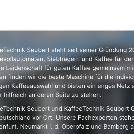
eTechnik Seubert steht seit seiner Gründung 2
evollautomaten, Siebträgern und Kaffee für de
re Leidenschaft für guten Kaffee gemeinsam m
n finden wir die beste Maschine für die indivi
igen Kaffeeauswahl und bieten ein enges Netz a
 hilfreich an deren Seite zu stehen.
eTechnik Seubert und KaffeeTechnik Seubert Gas
utschland vor Ort. Unsere Fachexperten stehen
nfurt, Neumarkt i. d. Oberpfalz und Bamberg a