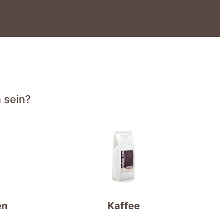
 sein?
en
Kaffee