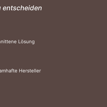
u entscheiden
hnittene Lösung
amhafte Hersteller