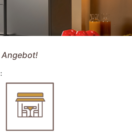
n Angebot!
: