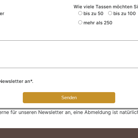
Wie viele Tassen möchten Si
er
bis zu 50
bis zu 100
mehr als 250
Newsletter an*.
rne für unseren Newsletter an, eine Abmeldung ist natürlic