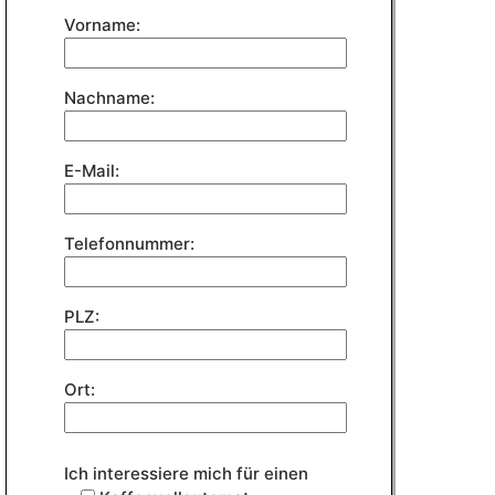
Feld
Vorname:
leer.
Nachname:
E-Mail:
Telefonnummer:
PLZ:
Ort:
Ich interessiere mich für einen