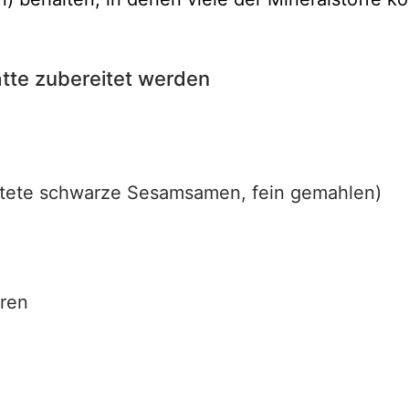
atte zubereitet werden
stete schwarze Sesamsamen, fein gemahlen)
eren