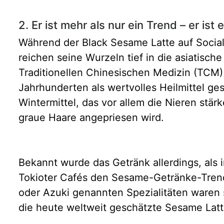
2. Er ist mehr als nur ein Trend – er ist 
Während der Black Sesame Latte auf Social 
reichen seine Wurzeln tief in die asiatisch
Traditionellen Chinesischen Medizin (TCM)
Jahrhunderten als wertvolles Heilmittel gesc
Wintermittel, das vor allem die Nieren stärk
graue Haare angepriesen wird.
Bekannt wurde das Getränk allerdings, als 
Tokioter Cafés den Sesame-Getränke-Trend
oder Azuki genannten Spezialitäten waren 
die heute weltweit geschätzte Sesame Latt