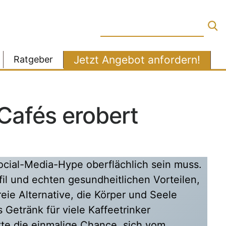
Jetzt Angebot anfordern!
Ratgeber
Cafés erobert
Social-Media-Hype oberflächlich sein muss.
il und echten gesundheitlichen Vorteilen,
freie Alternative, die Körper und Seele
Getränk für viele Kaffeetrinker
tte die einmalige Chance, sich vom