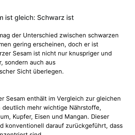
 ist gleich: Schwarz ist
 mag der Unterschied zwischen schwarzen
n gering erscheinen, doch er ist
zer Sesam ist nicht nur knuspriger und
, sondern auch aus
scher Sicht überlegen.
er Sesam enthält im Vergleich zur gleichen
eutlich mehr wichtige Nährstoffe,
lium, Kupfer, Eisen und Mangan. Dieser
d konventionell darauf zurückgeführt, dass
zentriert sind.