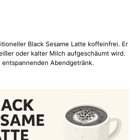
tioneller Black Sesame Latte koffeinfrei. Er
ißer oder kalter Milch aufgeschäumt wird.
zum entspannenden Abendgetränk.