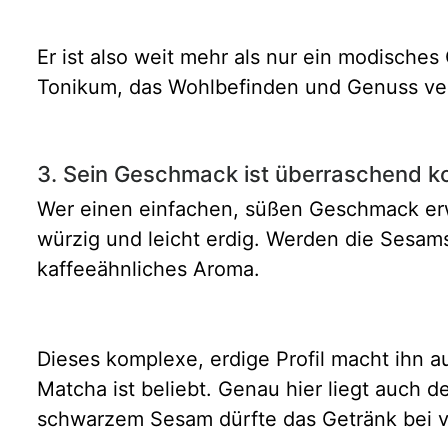
Er ist also weit mehr als nur ein modisches G
Tonikum, das Wohlbefinden und Genuss ve
3. Sein Geschmack ist überraschend k
Wer einen einfachen, süßen Geschmack erwar
würzig und leicht erdig. Werden die Sesams
kaffeeähnliches Aroma.
Dieses komplexe, erdige Profil macht ihn 
Matcha ist beliebt. Genau hier liegt auch d
schwarzem Sesam dürfte das Getränk bei v