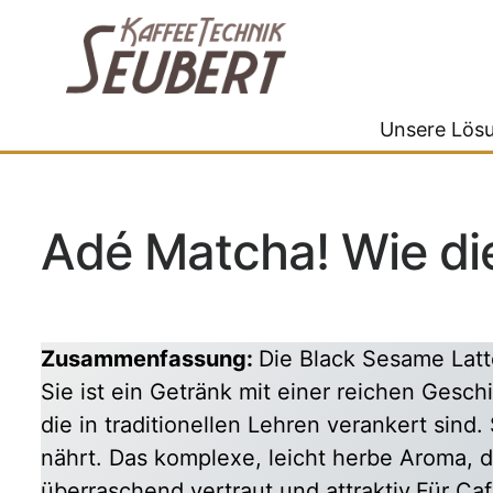
Unsere Lös
Adé Matcha! Wie di
Zusammenfassung:
Die Black Sesame Latte
Sie ist ein Getränk mit einer reichen Gesc
die in traditionellen Lehren verankert sind.
nährt. Das komplexe, leicht herbe Aroma, d
überraschend vertraut und attraktiv.Für Ca