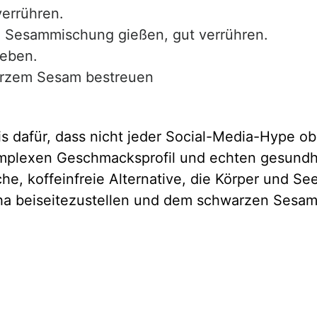
errühren.
 Sesammischung gießen, gut verrühren.
geben.
arzem Sesam bestreuen
 dafür, dass nicht jeder Social-Media-Hype ober
mplexen Geschmacksprofil und echten gesundheit
iche, koffeinfreie Alternative, die Körper und 
tcha beiseitezustellen und dem schwarzen Sesa