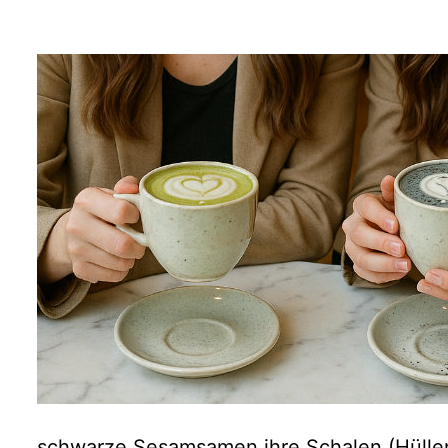
schwarze Sesamsamen ihre Schalen (Hüllen) 