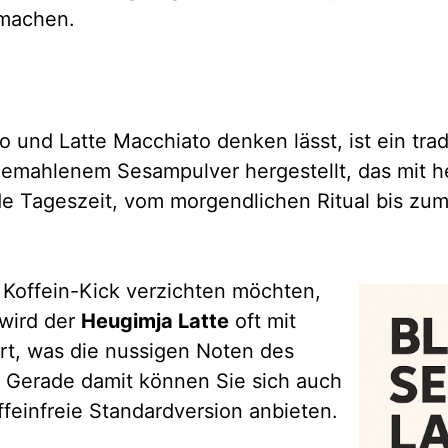
 machen.
und Latte Macchiato denken lässt, ist ein tradi
emahlenem Sesampulver hergestellt, das mit he
ede Tageszeit, vom morgendlichen Ritual bis 
n Koffein-Kick verzichten möchten,
 wird der
Heugimja Latte
oft mit
rt, was die nussigen Noten des
 Gerade damit können Sie sich auch
feinfreie Standardversion anbieten.