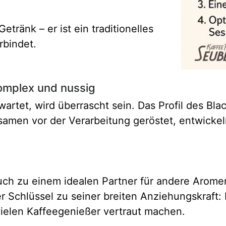
etränk – er ist ein traditionelles
rbindet.
omplex und nussig
tet, wird überrascht sein. Das Profil des Black
amen vor der Verarbeitung geröstet, entwickeln 
auch zu einem idealen Partner für andere Arome
er Schlüssel zu seiner breiten Anziehungskraft:
ielen Kaffeegenießer vertraut machen.