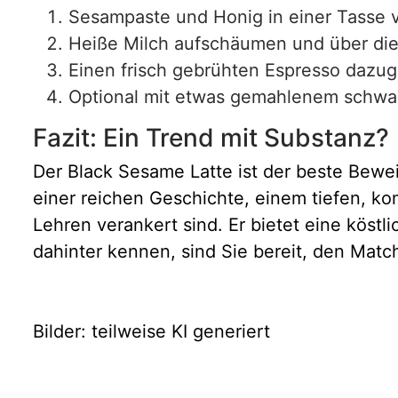
Sesampaste und Honig in einer Tasse v
Heiße Milch aufschäumen und über die
Einen frisch gebrühten Espresso dazu
Optional mit etwas gemahlenem schw
Fazit: Ein Trend mit Substanz?
Der Black Sesame Latte ist der beste Beweis
einer reichen Geschichte, einem tiefen, ko
Lehren verankert sind. Er bietet eine köstl
dahinter kennen, sind Sie bereit, den Ma
Bilder: teilweise KI generiert