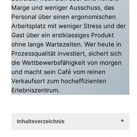
Marge und weniger Ausschuss, das
Personal über einen ergonomischen
Arbeitsplatz mit weniger Stress und der
Gast über ein erstklassiges Produkt
ohne lange Wartezeiten. Wer heute in
Prozessqualität investiert, sichert sich
die Wettbewerbsfähigkeit von morgen
und macht sein Café vom reinen
Verkaufsort zum hocheffizienten
Erlebniszentrum.
Inhaltsverzeichnis
Das „Cockpit“-Prinzip: Ergonomie als