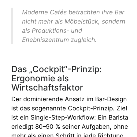
Moderne Cafés betrachten ihre Bar
nicht mehr als Möbelstück, sondern
als Produktions- und
Erlebniszentrum zugleich.
Das „Cockpit“-Prinzip:
Ergonomie als
Wirtschaftsfaktor
Der dominierende Ansatz im Bar-Design
ist das sogenannte Cockpit-Prinzip. Ziel
ist ein Single-Step-Workflow: Ein Barista
erledigt 80–90 % seiner Aufgaben, ohne
mehr als einen Schritt in jede Richtung