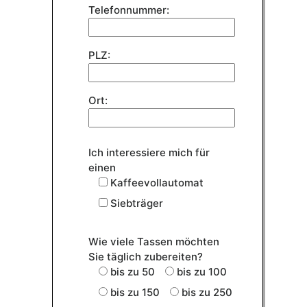
Telefonnummer:
PLZ:
Ort:
Ich interessiere mich für
einen
Kaffeevollautomat
Siebträger
Wie viele Tassen möchten
Sie täglich zubereiten?
bis zu 50
bis zu 100
bis zu 150
bis zu 250