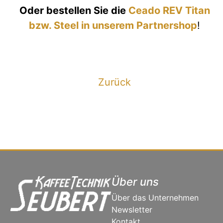
Oder bestellen Sie die
Ceado REV Titan
bzw. Steel in unserem Partnershop
!
Zurück
Über uns
Über das Unternehmen
Newsletter
Kontakt