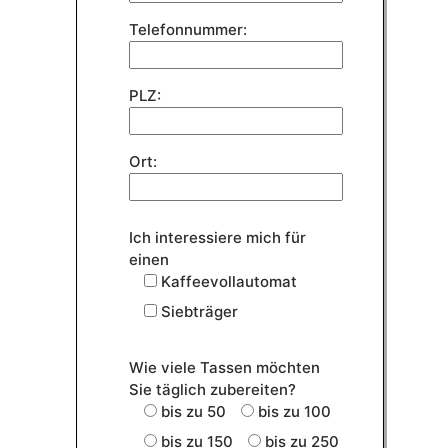
Telefonnummer:
PLZ:
Ort:
Ich interessiere mich für
einen
Kaffeevollautomat
Siebträger
Wie viele Tassen möchten
Sie täglich zubereiten?
bis zu 50
bis zu 100
bis zu 150
bis zu 250