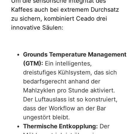
Um die sensorische Integrität des
Kaffees auch bei extremem Durchsatz
zu sichern, kombiniert Ceado drei
innovative Säulen:
Grounds Temperature Management
(GTM):
Ein intelligentes,
dreistufiges Kühlsystem, das sich
bedarfsgerecht anhand der
Mahlzyklen pro Stunde aktiviert.
Der Luftauslass ist so konstruiert,
dass der Workflow an der Bar
ungestört bleibt.
Thermische Entkopplung:
Der