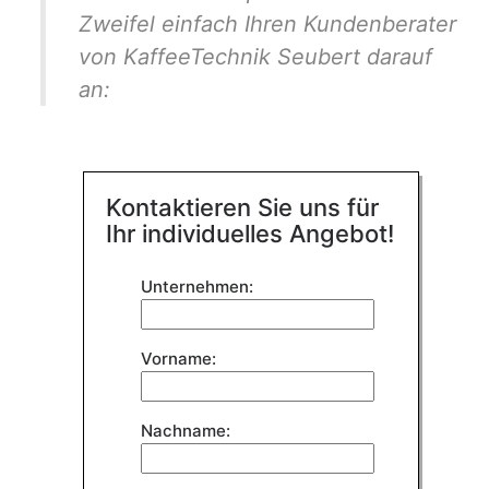
Zweifel einfach Ihren Kundenberater
von KaffeeTechnik Seubert darauf
an:
Kontaktieren Sie uns für
Ihr individuelles Angebot!
Bitte
Unternehmen:
lasse
dieses
Feld
Vorname:
leer.
Nachname: