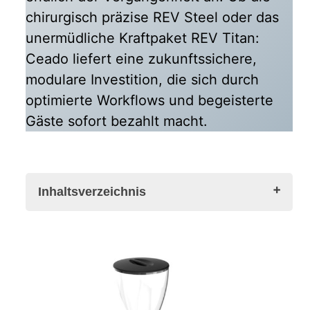
chirurgisch präzise REV Steel oder das
unermüdliche Kraftpaket REV Titan:
Ceado liefert eine zukunftssichere,
modulare Investition, die sich durch
optimierte Workflows und begeisterte
Gäste sofort bezahlt macht.
Inhaltsverzeichnis
Revolutionäre Technologie für konstante
Espressoqualität
Die Kerntechnologie: Schluss mit dem
thermischen Drift
Digitale Präzision und modularer Workflow