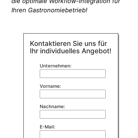
die optimale Workflow-Integration für
Ihren Gastronomiebetrieb!
Kontaktieren Sie uns für
Ihr individuelles Angebot!
Bitte
Unternehmen:
lasse
dieses
Feld
Vorname:
leer.
Nachname:
E-Mail: