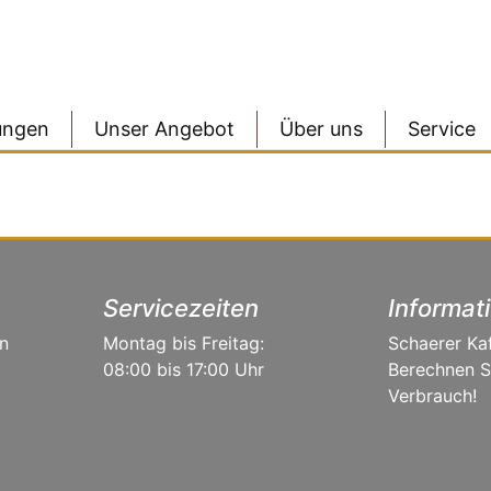
ungen
Unser Angebot
Über uns
Service
Servicezeiten
Informat
n
Montag bis Freitag:
Schaerer Ka
08:00 bis 17:00 Uhr
Berechnen Si
Verbrauch!