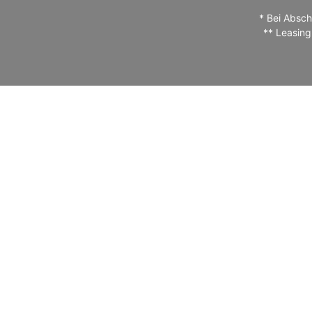
* Bei Absch
** Leasing