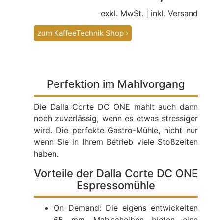
exkl. MwSt. | inkl. Versand
zum KaffeeTechnik Shop ›
Perfektion im Mahlvorgang
Die Dalla Corte DC ONE mahlt auch dann
noch zuverlässig, wenn es etwas stressiger
wird. Die perfekte Gastro-Mühle, nicht nur
wenn Sie in Ihrem Betrieb viele Stoßzeiten
haben.
Vorteile der Dalla Corte DC ONE
Espressomühle
On Demand: Die eigens entwickelten
65 mm Mahlscheiben bieten eine