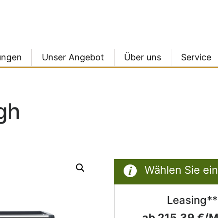
ungen
Unser Angebot
Über uns
Service
gh
Wählen Sie ein
Leasing**
ab 215,39 €/