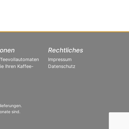
ionen
Rechtliches
ffeevollautomaten
Impressum
e Ihren Kaffee-
Datenschutz
lieferungen.
onate sind.