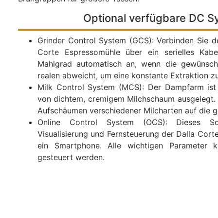
Optional verfügbare DC S
Grinder Control System (GCS): Verbinden Sie de
Corte Espressomühle über ein serielles Kab
Mahlgrad automatisch an, wenn die gewünscht
realen abweicht, um eine konstante Extraktion z
Milk Control System (MCS): Der Dampfarm ist 
von dichtem, cremigem Milchschaum ausgelegt.
Aufschäumen verschiedener Milcharten auf die 
Online Control System (OCS): Dieses Sof
Visualisierung und Fernsteuerung der Dalla Cort
ein Smartphone. Alle wichtigen Parameter
gesteuert werden.