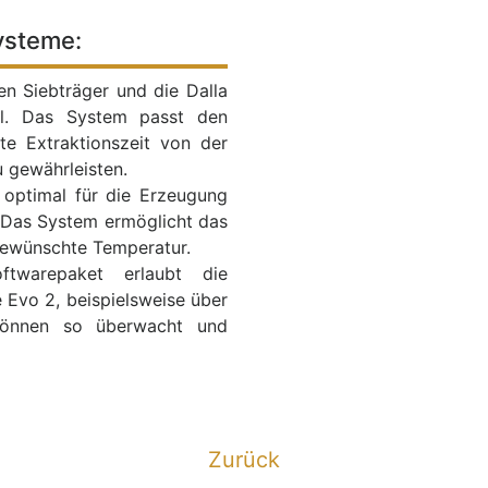
ysteme:
n Siebträger und die Dalla
el. Das System passt den
e Extraktionszeit von der
u gewährleisten.
optimal für die Erzeugung
 Das System ermöglicht das
gewünschte Temperatur.
twarepaket erlaubt die
e Evo 2, beispielsweise über
 können so überwacht und
Zurück