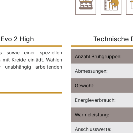
 Evo 2 High
Technische D
s sowie einer speziellen
Anzahl Brühgruppen:
 mit Kreide einlädt. Wählen
r unabhängig arbeitenden
Abmessungen:
Gewicht:
Energieverbrauch:
Wärmeleistung:
Anschlusswerte: