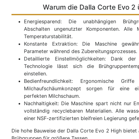
Warum die Dalla Corte Evo 2 
Energiesparend: Die unabhängigen Brühg
Abschalten ungenutzter Komponenten. Alle M
Temperaturstabilität.
Konstante Extraktion: Die Maschine gewährl
Parameter während des Zubereitungsprozesses.
Detaillierte Einstellmöglichkeiten: Dank der 
Technologie lässt sich die Brühgruppentemp
einstellen.
Bedienfreundlichkeit: Ergonomische Grif
Milchaufschäumkonzept sorgen für eine e
perfekten Milchschaum.
Nachhaltigkeit: Die Maschine spart nicht nur E
vollständig recyclebaren Materialien. Alle was
einer NSF-zertifizierten bleifreien Legierung gefe
Die hohe Bauweise der Dalla Corte Evo 2 High bietet 
Brühgruppen für größere Tassen.