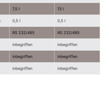
7,5 l
13 l
:
0,5 l
0,5 l
RS 232/485
RS 232/485
inbegriffen
inbegriffen
inbegriffen
inbegriffen
inbegriffen
inbegriffen