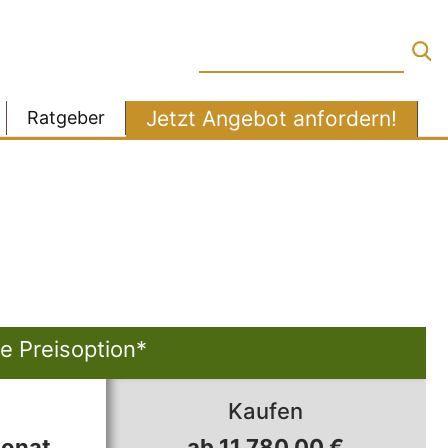
Jetzt Angebot anfordern!
Ratgeber
e Preisoption*
Kaufen
Monat
ab 11.780,00 €