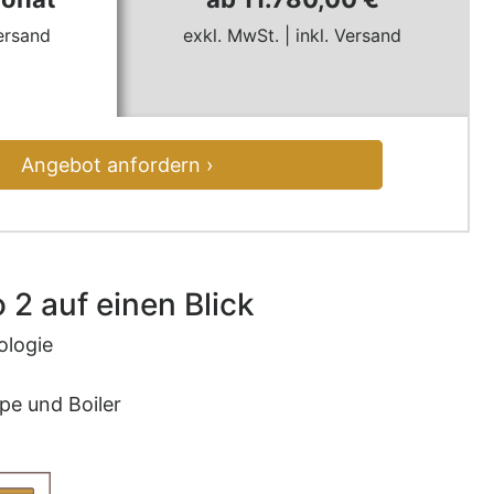
Versand
exkl. MwSt. | inkl. Versand
Angebot anfordern ›
 2 auf einen Blick
ologie
pe und Boiler