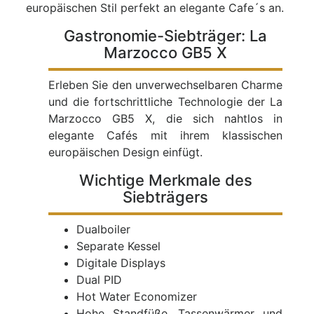
europäischen Stil perfekt an elegante Cafe´s an.
Gastronomie-Siebträger: La
Marzocco GB5 X
Erleben Sie den unverwechselbaren Charme
und die fortschrittliche Technologie der La
Marzocco GB5 X, die sich nahtlos in
elegante Cafés mit ihrem klassischen
europäischen Design einfügt.
Wichtige Merkmale des
Siebträgers
Dualboiler
Separate Kessel
Digitale Displays
Dual PID
Hot Water Economizer
Hohe Standfüße, Tassenwärmer und