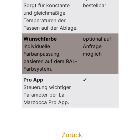
Sorgt für konstante
bestellbar
und gleichmäßige
Temperaturen der
Tassen auf der Ablage.
Wunschfarbe
optional auf
Individuelle
Anfrage
Farbanpassung
möglich
basieren auf dem RAL-
Farbsystem.
Pro App
✔
Steuerung wichtiger
Parameter per La
Marzocca Pro App.
Zurück