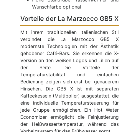
Wunschfarbe optional
Vorteile der La Marzocco GB5 X
Mit ihrem traditionellen italienischen Stil
verbindet die La Marzocco GB5 X
modernste Technologien mit der Ästhetik
gehobener Café-Bars. Sie erkennen die X-
Version an den weißen Logos und Lilien auf
der Seite. Die Vorteile der
Temperaturstabilität und einfachen
Bedienung zeigen sich erst bei genauerem
Hinsehen. Die GB5 X ist mit separaten
Kaffeekesseln (Multiboiler) ausgestattet, die
eine individuelle Temperatursteuerung für
jede Gruppe ermöglichen. Ein Hot Water
Economizer ermöglicht die Feinjustierung
der Heißwassertemperatur, während das
Vorheizsystem für das Brühwasser sorgt.