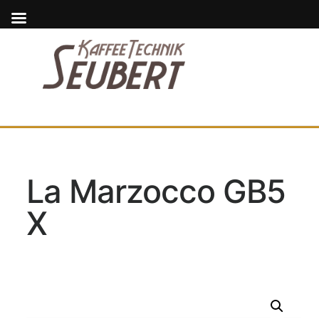
La Marzocco GB5
X