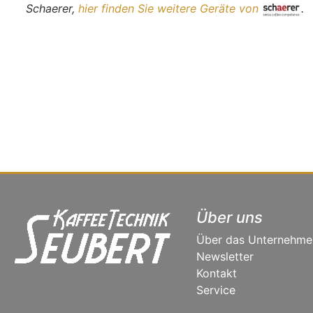
Schaerer,
hier finden Sie weitere Geräte von
.
Über uns
Über das Unternehme
Newsletter
Kontakt
Service