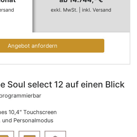
Versand
exkl. MwSt. | inkl. Versand
Angebot anfordern
 Soul select 12 auf einen Blick
 programmierbar
hes 10,4″ Touchscreen
-. und Personalmodus