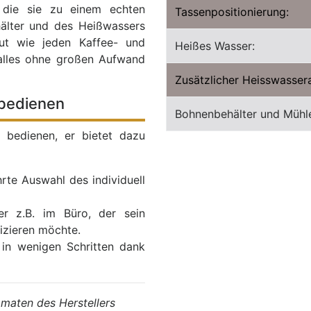
, die sie zu einem echten
Tassenpositionierung:
älter und des Heißwassers
ut wie jeden Kaffee- und
Heißes Wasser:
alles ohne großen Aufwand
Zusätzlicher Heisswassera
 bedienen
Bohnenbehälter und Mühl
 bedienen, er bietet dazu
rte Auswahl des individuell
er z.B. im Büro, der sein
izieren möchte.
 in wenigen Schritten dank
omaten des Herstellers