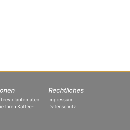
ionen
Rechtliches
ffeevollautomaten
Impressum
e Ihren Kaffee-
Datenschutz