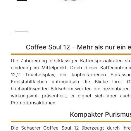
Coffee Soul 12 – Mehr als nur ein 
Die Zubereitung erstklassiger Kaffeespezialitäten s
eindeutig im Mittelpunkt. Doch dieser Kaffeeautom
12,1″ Touchdisplay, der kupferfarbenen Einfas
Edelstahlflächen automatisch die Blicke Ihrer
hochauflösenden Bildschirm werden die beziehbaren K
wirkungsvoll präsentiert, er eignet sich aber au
Promotionsaktionen.
Kompakter Purismu
Die Schaerer Coffee Soul 12 überzeugt durch ihre 