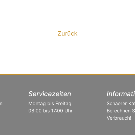
Zurück
Servicezeiten
Informat
n
Montag bis Freitag:
Schaerer Ka
08:00 bis 17:00 Uhr
Berechnen Si
Verbrauch!