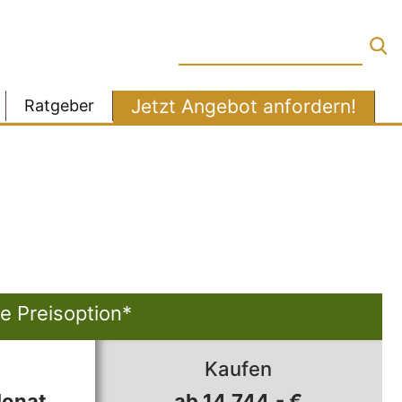
Jetzt Angebot anfordern!
Ratgeber
e Preisoption*
Kaufen
Monat
ab 14.744,- €