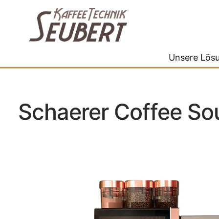
Unsere Lös
Schaerer Coffee Sou