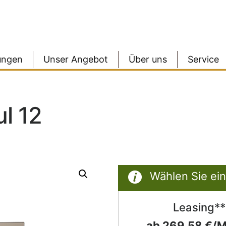
ungen
Unser Angebot
Über uns
Service
l 12
Wählen Sie ein
Leasing**
ab 269,58 €/