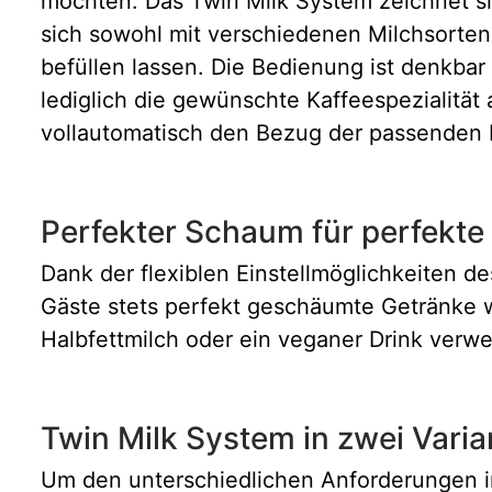
möchten. Das Twin Milk System zeichnet si
sich sowohl mit verschiedenen Milchsorten 
befüllen lassen. Die Bedienung ist denkbar
lediglich die gewünschte Kaffeespezialitä
vollautomatisch den Bezug der passenden M
Perfekter Schaum für perfekte 
Dank der flexiblen Einstellmöglichkeiten d
Gäste stets perfekt geschäumte Getränke w
Halbfettmilch oder ein veganer Drink verwe
Twin Milk System in zwei Varia
Um den unterschiedlichen Anforderungen in