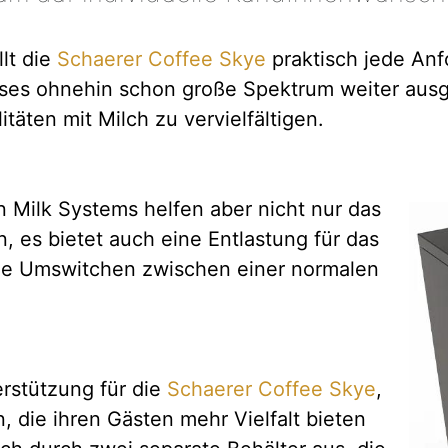
lt die
Schaerer Coffee Skye
praktisch jede Anf
eses ohnehin schon große Spektrum weiter ausg
täten mit Milch zu vervielfältigen.
 Milk Systems helfen aber nicht nur das
 es bietet auch eine Entlastung für das
tige Umswitchen zwischen einer normalen
erstützung für die
Schaerer Coffee Skye
,
die ihren Gästen mehr Vielfalt bieten