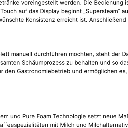
ränke voreingestellt werden. Die Bedienung is
r Touch auf das Display beginnt „Supersteam“ 
wünschte Konsistenz erreicht ist. Anschließend
plett manuell durchführen möchten, steht der 
 gesamten Schäumprozess zu behalten und so da
für den Gastronomiebetrieb und ermöglichen es
tem und Pure Foam Technologie setzt neue Maß
Kaffeespezialitäten mit Milch und Milchalternat