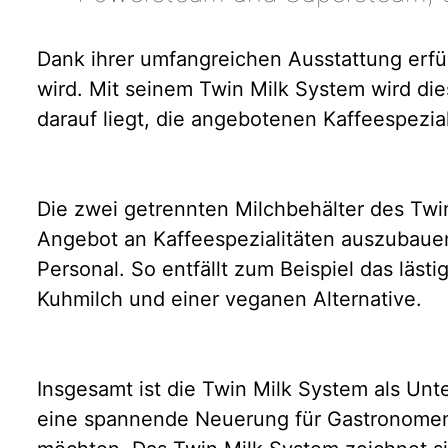
Dank ihrer umfangreichen Ausstattung erfül
wird. Mit seinem Twin Milk System wird di
darauf liegt, die angebotenen Kaffeespeziali
Die zwei getrennten Milchbehälter des Twin
Angebot an Kaffeespezialitäten auszubauen,
Personal. So entfällt zum Beispiel das läs
Kuhmilch und einer veganen Alternative.
Insgesamt ist die Twin Milk System als Unt
eine spannende Neuerung für Gastronomen, 