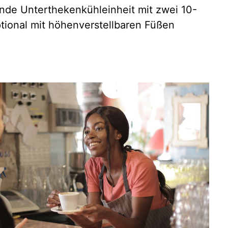
arende Unterthekenkühleinheit mit zwei 10-
ptional mit höhenverstellbaren Füßen