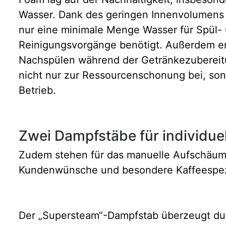
Wasser. Dank des geringen Innenvolumens
nur eine minimale Menge Wasser für Spül-
Reinigungsvorgänge benötigt. Außerdem ent
Nachspülen während der Getränkezubereitu
nicht nur zur Ressourcenschonung bei, son
Betrieb.
Zwei Dampfstäbe für individu
Zudem stehen für das manuelle Aufschäumen
Kundenwünsche und besondere Kaffeespezi
Der „Supersteam“-Dampfstab überzeugt du