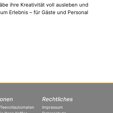
be ihre Kreativität voll ausleben und
um Erlebnis – für Gäste und Personal
ionen
Rechtliches
ffeevollautomaten
Impressum