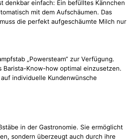
t denkbar einfach: Ein befülltes Kännchen
automatisch mit dem Aufschäumen. Das
 muss die perfekt aufgeschäumte Milch nur
Dampfstab „Powersteam“ zur Verfügung.
s Barista-Know-how optimal einzusetzen.
, auf individuelle Kundenwünsche
stäbe in der Gastronomie. Sie ermöglicht
iven, sondern überzeugt auch durch ihre