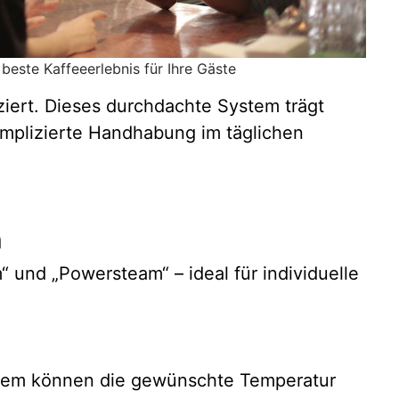
beste Kaffeeerlebnis für Ihre Gäste
iert. Dieses durchdachte System trägt
omplizierte Handhabung im täglichen
n
und „Powersteam“ – ideal für individuelle
stem können die gewünschte Temperatur