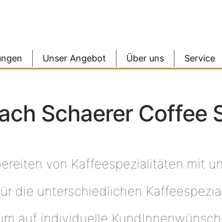
ungen
Unser Angebot
Über uns
Service
ach Schaerer Coffee 
reiten von Kaffeespezialitäten mit un
r die unterschiedlichen Kaffeespezial
m auf individuelle KundInnenwünsch