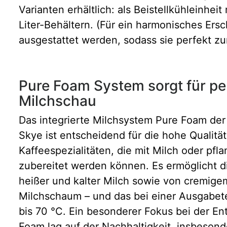
Varianten erhältlich: als Beistellkühleinhe
Liter-Behältern. (Für ein harmonisches Ers
ausgestattet werden, sodass sie perfekt zur
Pure Foam System sorgt für pe
Milchschau
Das integrierte Milchsystem Pure Foam der
Skye ist entscheidend für die hohe Qualität
Kaffeespezialitäten, die mit Milch oder pfla
zubereitet werden können. Es ermöglicht d
heißer und kalter Milch sowie von cremige
Milchschaum – und das bei einer Ausgabet
bis 70 °C. Ein besonderer Fokus bei der E
Foam lag auf der Nachhaltigkeit, insbeso