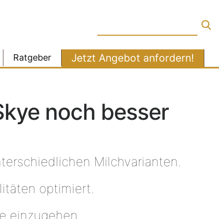
Jetzt Angebot anfordern!
Ratgeber
Skye noch besser
terschiedlichen Milchvarianten.
itäten optimiert.
e einzugehen.