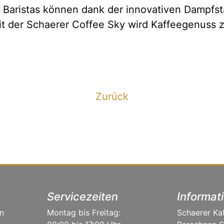
 Baristas können dank der innovativen Dampfstä
it der Schaerer Coffee Sky wird Kaffeegenuss z
Zurück
Servicezeiten
Informat
n
Montag bis Freitag:
Schaerer Ka