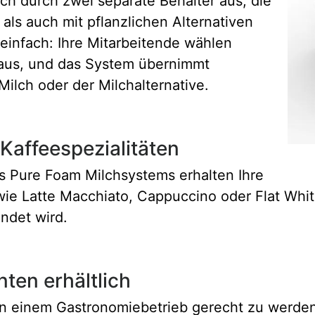
ch durch zwei separate Behälter aus, die
als auch mit pflanzlichen Alternativen
 einfach: Ihre Mitarbeitende wählen
t aus, und das System übernimmt
ilch oder der Milchalternative.
Kaffeespezialitäten
es Pure Foam Milchsystems erhalten Ihre
ie Latte Macchiato, Cappuccino oder Flat Whit
ndet wird.
nten erhältlich
 einem Gastronomiebetrieb gerecht zu werden,